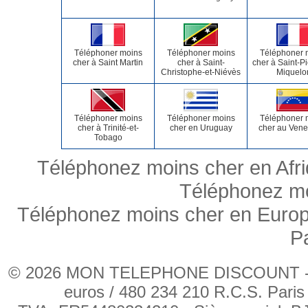
Téléphoner moins
Téléphoner moins
Téléphoner 
cher à Saint Martin
cher à Saint-
cher à Saint-Pi
Christophe-et-Niévès
Miquelo
Téléphoner moins
Téléphoner moins
Téléphoner 
cher à Trinité-et-
cher en Uruguay
cher au Vene
Tobago
Téléphonez moins cher en Afr
Téléphonez mo
Téléphonez moins cher en Euro
P
© 2026 MON TELEPHONE DISCOUNT - BJ
euros / 480 234 210 R.C.S. Pari