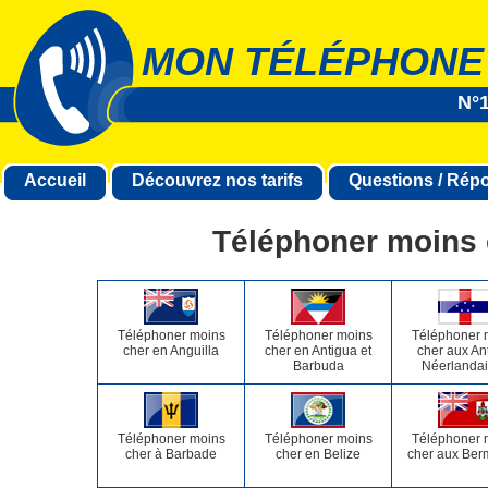
MON TÉLÉPHONE
N°1
Accueil
Découvrez nos tarifs
Questions / Rép
Téléphoner moins
Téléphoner moins
Téléphoner moins
Téléphoner 
cher en Anguilla
cher en Antigua et
cher aux Ant
Barbuda
Néerlanda
Téléphoner moins
Téléphoner moins
Téléphoner 
cher à Barbade
cher en Belize
cher aux Be