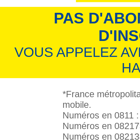
PAS D'ABO
D'IN
VOUS APPELEZ A
HA
*France métropolita
mobile.
Numéros en 0811 : 
Numéros en 082175
Numéros en 082138