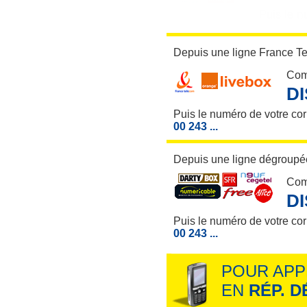
Depuis une ligne France T
Com
D
Puis le numéro de votre co
00 243 ...
Depuis une ligne dégroupée
Com
D
Puis le numéro de votre co
00 243 ...
POUR APP
EN
RÉP. 