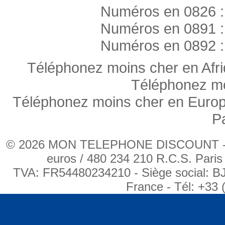
Numéros en 0826 :
Numéros en 0891 :
Numéros en 0892 :
Téléphonez moins cher en Afr
Téléphonez mo
Téléphonez moins cher en Euro
P
© 2026 MON TELEPHONE DISCOUNT - BJ
euros / 480 234 210 R.C.S. Pari
TVA: FR54480234210 - Siège social: B
France - Tél: +33 