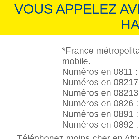
VOUS APPELEZ A
HA
*France métropolita
mobile.
Numéros en 0811 : 
Numéros en 082175
Numéros en 082138
Numéros en 0826 :
Numéros en 0891 :
Numéros en 0892 :
Téléphonez moins cher en Afr