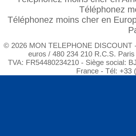
Téléphonez mo
Téléphonez moins cher en Euro
P
© 2026 MON TELEPHONE DISCOUNT - BJ
euros / 480 234 210 R.C.S. Pari
TVA: FR54480234210 - Siège social: B
France - Tél: +33 