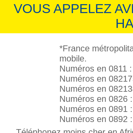
VOUS APPELEZ A
HA
*France métropolita
mobile.
Numéros en 0811 : 
Numéros en 082175
Numéros en 082138
Numéros en 0826 :
Numéros en 0891 :
Numéros en 0892 :
Téléphonez moins cher en Afr