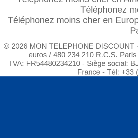
Téléphonez mo
Téléphonez moins cher en Euro
P
© 2026 MON TELEPHONE DISCOUNT - BJ
euros / 480 234 210 R.C.S. Pari
TVA: FR54480234210 - Siège social: B
France - Tél: +33 