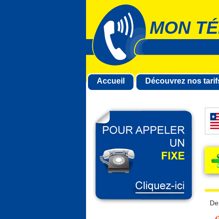
MON TÉ
Accueil
Découvrez nos tarif
De