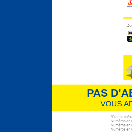
De
PAS D'A
VOUS A
*France métro
Numéros en 0
Numéros en 0
Numéros en 0