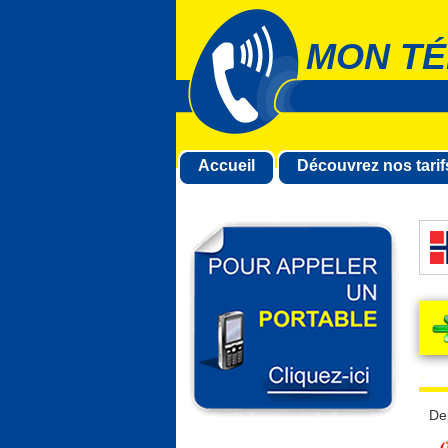
MON TÉ
Accueil
Découvrez nos tarif
De