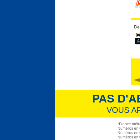
De
PAS D'A
VOUS A
*France métro
Numéros en 0
Numéros en 0
Numéros en 0