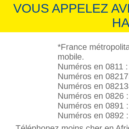
VOUS APPELEZ A
HA
*France métropolita
mobile.
Numéros en 0811 : 
Numéros en 082175
Numéros en 082138
Numéros en 0826 :
Numéros en 0891 :
Numéros en 0892 :
Téléphonez moins cher en Afr