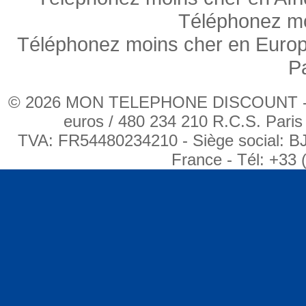
Téléphonez mo
Téléphonez moins cher en Euro
P
© 2026 MON TELEPHONE DISCOUNT - BJ
euros / 480 234 210 R.C.S. Pari
TVA: FR54480234210 - Siège social: B
France - Tél: +33 