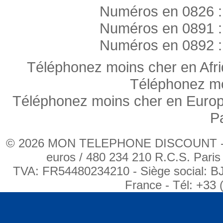
Numéros en 0826 :
Numéros en 0891 :
Numéros en 0892 :
Téléphonez moins cher en Afr
Téléphonez mo
Téléphonez moins cher en Euro
P
© 2026 MON TELEPHONE DISCOUNT - BJ
euros / 480 234 210 R.C.S. Pari
TVA: FR54480234210 - Siège social: B
France - Tél: +33 