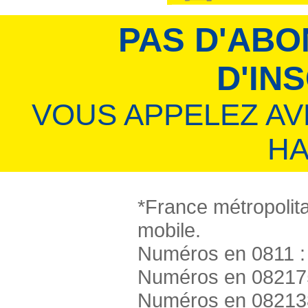
PAS D'ABO
D'IN
VOUS APPELEZ A
HA
*France métropolita
mobile.
Numéros en 0811 : 
Numéros en 082175
Numéros en 082138