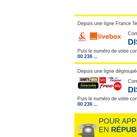
Depuis une ligne France T
Com
D
Puis le numéro de votre co
00 236 ...
Depuis une ligne dégroupée
Com
D
Puis le numéro de votre co
00 236 ...
POUR APP
EN
RÉPUB