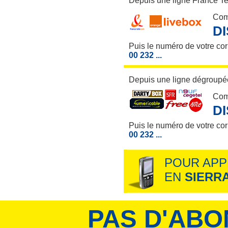
Depuis une ligne France T
Com
D
Puis le numéro de votre co
00 232 ...
Depuis une ligne dégroupée
Com
D
Puis le numéro de votre co
00 232 ...
POUR APP
EN
SIERR
PAS D'ABO