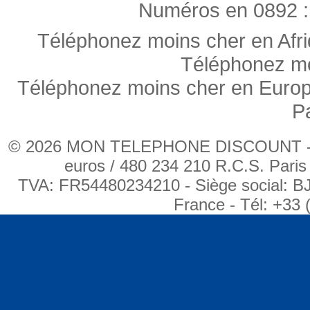
Numéros en 0892 :
Téléphonez moins cher en Afr
Téléphonez mo
Téléphonez moins cher en Euro
P
© 2026 MON TELEPHONE DISCOUNT - BJ
euros / 480 234 210 R.C.S. Pari
TVA: FR54480234210 - Siège social: B
France - Tél: +33 