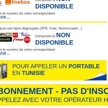
DISPONIBLE
is le numéro de votre correspondant
216 ...
puis une ligne dégroupée (SFR, Free, Numericable...)
NON
Composez le
DISPONIBLE
is le numéro de votre correspondant
216 ...
POUR APPELER UN
PORTABLE
EN
TUNISIE
BONNEMENT - PAS D'INS
PPELEZ AVEC VOTRE OPÉRATEUR H