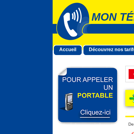
MON TÉ
Accueil
Découvrez nos tarif
De