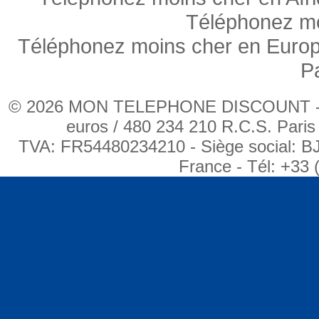
Téléphonez mo
Téléphonez moins cher en Euro
P
© 2026 MON TELEPHONE DISCOUNT - BJ
euros / 480 234 210 R.C.S. Pari
TVA: FR54480234210 - Siège social: B
France - Tél: +33 