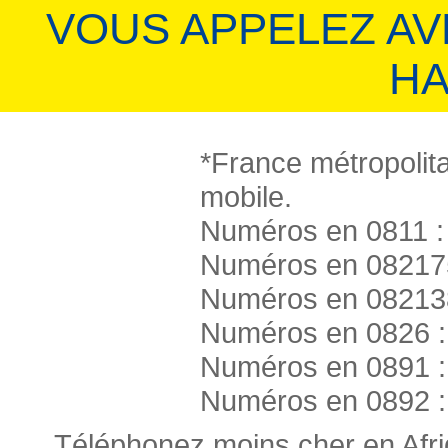
VOUS APPELEZ A
HA
*France métropolita
mobile.
Numéros en 0811 : 
Numéros en 082175
Numéros en 082138
Numéros en 0826 :
Numéros en 0891 :
Numéros en 0892 :
Téléphonez moins cher en Afr