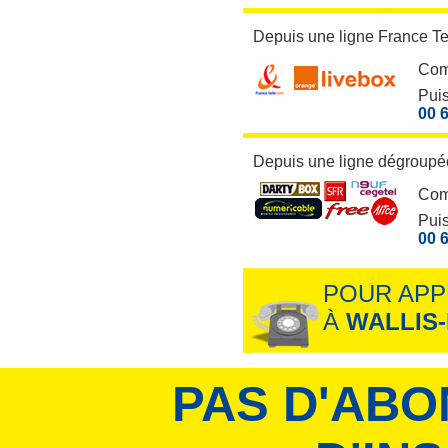
Depuis une ligne France T
Com
Puis
00 6
Depuis une ligne dégroupée
Com
Puis
00 6
POUR APP
À
WALLIS
PAS D'ABO