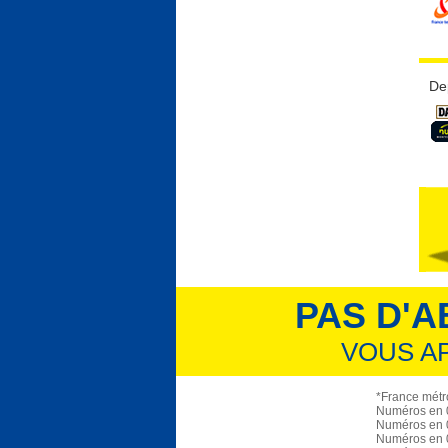
De
PAS D'A
VOUS A
*France métro
Numéros en 0
Numéros en 0
Numéros en 0