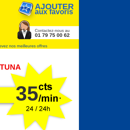
AJOUTER
aux favoris
Contactez-nous au
01 79 75 00 62
vez nos meilleures offres
UTUNA
35