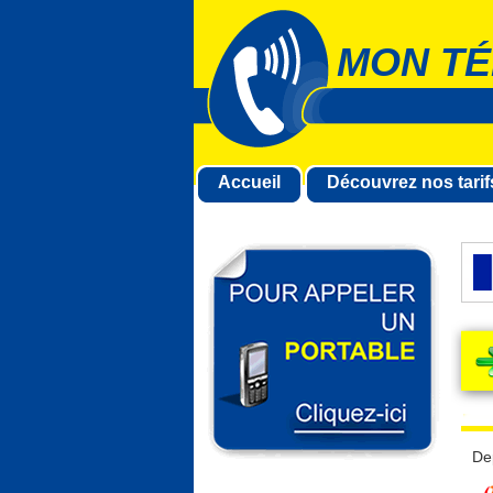
MON TÉ
Accueil
Découvrez nos tarif
De